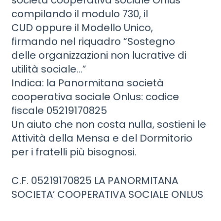
società cooperativa sociale Onlus”
compilando il modulo 730, il
CUD oppure il Modello Unico,
firmando nel riquadro “Sostegno
delle organizzazioni non lucrative di
utilità sociale…”
Indica: la Panormitana società
cooperativa sociale Onlus: codice
fiscale 05219170825
Un aiuto che non costa nulla, sostieni le
Attività della Mensa e del Dormitorio
per i fratelli più bisognosi.
C.F. 05219170825 LA PANORMITANA
SOCIETA’ COOPERATIVA SOCIALE ONLUS