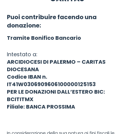
Puoi contribuire facendo una
donazione:
Tramite Bonifico Bancario
Intestato a:
ARCIDIOCESI DI PALERMO – CARITAS
DIOCESANA
Codice IBAN n.
IT41W0306909606100000125153
PER LE DONAZIONI DALL’ESTERO BIC:
BCITITMX
Filiale: BANCA PROSSIMA
In considerazione della sua natura ai fini fiscali le